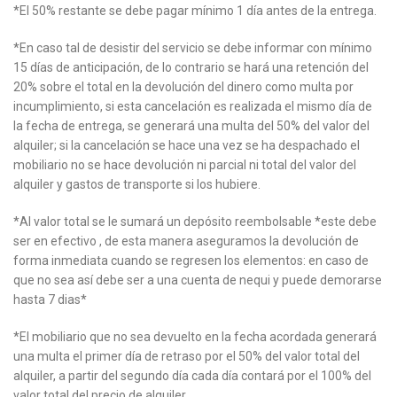
*El 50% restante se debe pagar mínimo 1 día antes de la entrega.
*En caso tal de desistir del servicio se debe informar con mínimo
15 días de anticipación, de lo contrario se hará una retención del
20% sobre el total en la devolución del dinero como multa por
incumplimiento, si esta cancelación es realizada el mismo día de
la fecha de entrega, se generará una multa del 50% del valor del
alquiler; si la cancelación se hace una vez se ha despachado el
mobiliario no se hace devolución ni parcial ni total del valor del
alquiler y gastos de transporte si los hubiere.
*Al valor total se le sumará un depósito reembolsable *este debe
ser en efectivo , de esta manera aseguramos la devolución de
forma inmediata cuando se regresen los elementos: en caso de
que no sea así debe ser a una cuenta de nequi y puede demorarse
hasta 7 dias*
*El mobiliario que no sea devuelto en la fecha acordada generará
una multa el primer día de retraso por el 50% del valor total del
alquiler, a partir del segundo día cada día contará por el 100% del
valor total del precio de alquiler.