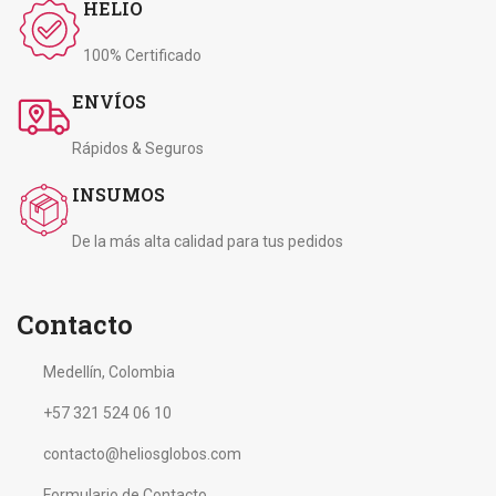
HELIO
100% Certificado
ENVÍOS
Rápidos & Seguros
INSUMOS
De la más alta calidad para tus pedidos
Contacto
Medellín, Colombia
+57 321 524 06 10
contacto@heliosglobos.com
Formulario de Contacto