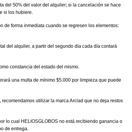
 del 50% del valor del alquiler; si la cancelación se hace
e si los hubiere.
ion de forma inmediata cuando se regresen los elementos:
al del alquiler, a partir del segundo día cada día contará
 como constancia del estado del mismo.
enerará una multa de mínimo $5.000 por limpieza que puede
o, recomendamos utilizar la marca Arclad que no deja restos
go por lo cual HELIOSGLOBOS no está recibiendo ganancia o
po de entrega.