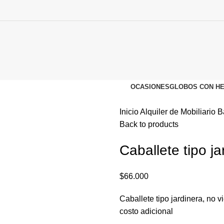
OCASIONES
GLOBOS CON HE
Inicio
Alquiler de Mobiliario
B
Back to products
Caballete tipo ja
$
66.000
Caballete tipo jardinera, no v
costo adicional