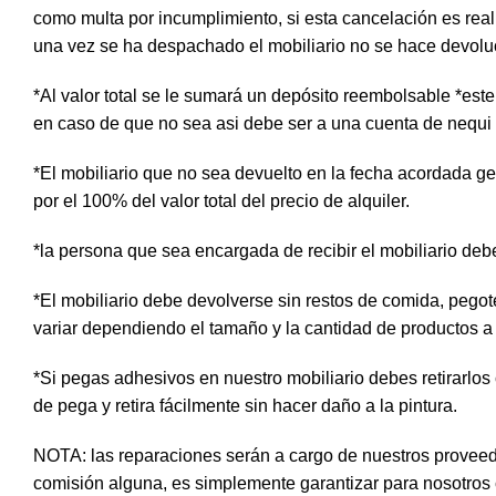
como multa por incumplimiento, si esta cancelación es real
una vez se ha despachado el mobiliario no se hace devolución
*Al valor total se le sumará un depósito reembolsable *es
en caso de que no sea asi debe ser a una cuenta de nequi
*El mobiliario que no sea devuelto en la fecha acordada gene
por el 100% del valor total del precio de alquiler.
*la persona que sea encargada de recibir el mobiliario deb
*El mobiliario debe devolverse sin restos de comida, pego
variar dependiendo el tamaño y la cantidad de productos a u
*Si pegas adhesivos en nuestro mobiliario debes retirarlos
de pega y retira fácilmente sin hacer daño a la pintura.
NOTA: las reparaciones serán a cargo de nuestros proveed
comisión alguna, es simplemente garantizar para nosotros 