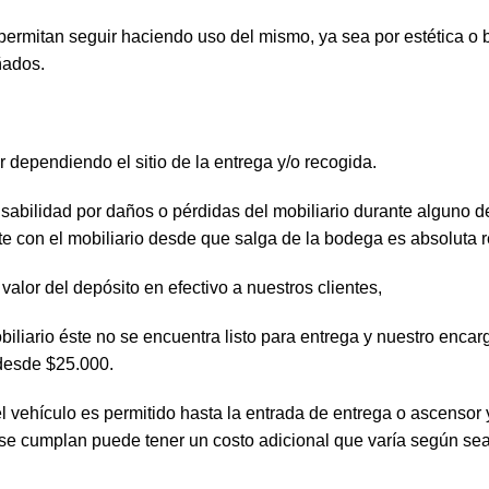
permitan seguir haciendo uso del mismo, ya sea por estética o 
ñados.
er dependiendo el sitio de la entrega y/o recogida.
sabilidad por daños o pérdidas del mobiliario durante alguno de 
te con el mobiliario desde que salga de la bodega es absoluta r
valor del depósito en efectivo a nuestros clientes,
biliario éste no se encuentra listo para entrega y nuestro enca
 desde $25.000.
del vehículo es permitido hasta la entrada de entrega o ascenso
 se cumplan puede tener un costo adicional que varía según sea