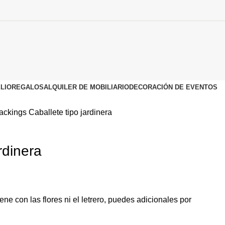
LIO
REGALOS
ALQUILER DE MOBILIARIO
DECORACIÓN DE EVENTOS
ackings
Caballete tipo jardinera
rdinera
iene con las flores ni el letrero, puedes adicionales por