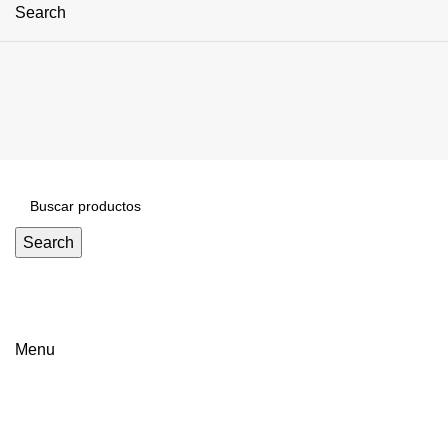
Search
Search
Click to enlarge
Menu