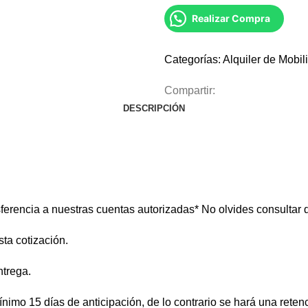
Realizar Compra
Categorías:
Alquiler de Mobili
Compartir:
DESCRIPCIÓN
ferencia a nuestras cuentas autorizadas* No olvides consultar d
ta cotización.
ntrega.
ínimo 15 días de anticipación, de lo contrario se hará una reten