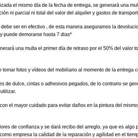
izada el mismo día de la fecha de entrega, se generará una multa
 ni parcial ni total del valor del alquiler y gastos de transport
te debe ser en efectivo , de esta manera aseguramos la devoluc
 y puede demorarse hasta 7 dias*
rará una multa el primer día de retraso por el 50% del valor tot
e tomar fotos y vídeos del mobiliario al momento de la entrega
tes de dulce, cintas o adhesivos pegados, de lo contrario se g
tilizar.
 con el mayor cuidado para evitar daños en la pintura del mism
ores de confianza y se dará recibo del arreglo, ya que es al
como empresa la calidad de la reparación y agilidad en el tiem