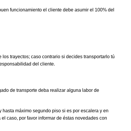
buen funcionamiento el cliente debe asumir el 100% del
los trayectos; caso contrario si decides transportarlo tú
esponsabilidad del cliente.
rgado de transporte deba realizar alguna labor de
r y hasta máximo segundo piso si es por escalera y en
 el caso, por favor informar de éstas novedades con