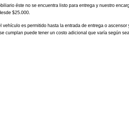
biliario éste no se encuentra listo para entrega y nuestro enca
 desde $25.000.
del vehículo es permitido hasta la entrada de entrega o ascenso
 se cumplan puede tener un costo adicional que varía según sea