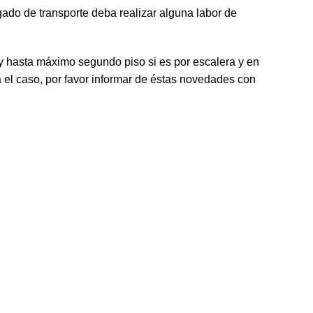
rgado de transporte deba realizar alguna labor de
r y hasta máximo segundo piso si es por escalera y en
 el caso, por favor informar de éstas novedades con