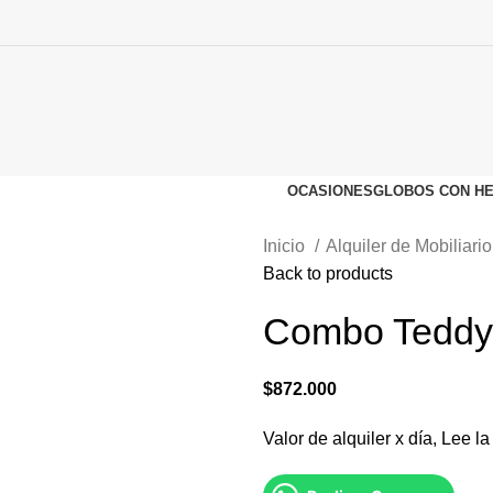
OCASIONES
GLOBOS CON HE
Inicio
Alquiler de Mobiliari
Back to products
Combo Teddy 
$
872.000
Valor de alquiler x día, Lee l