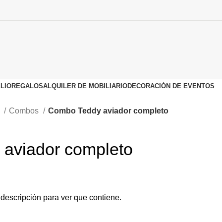
LIO
REGALOS
ALQUILER DE MOBILIARIO
DECORACIÓN DE EVENTOS
o
Combos
Combo Teddy aviador completo
aviador completo
a descripción para ver que contiene.