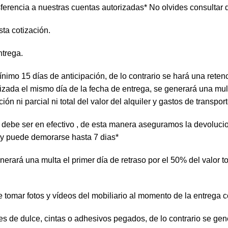
ferencia a nuestras cuentas autorizadas* No olvides consultar d
ta cotización.
ntrega.
ínimo 15 días de anticipación, de lo contrario se hará una reten
izada el mismo día de la fecha de entrega, se generará una multa
 ni parcial ni total del valor del alquiler y gastos de transport
te debe ser en efectivo , de esta manera aseguramos la devoluc
 y puede demorarse hasta 7 dias*
rará una multa el primer día de retraso por el 50% del valor tot
e tomar fotos y vídeos del mobiliario al momento de la entrega
tes de dulce, cintas o adhesivos pegados, de lo contrario se g