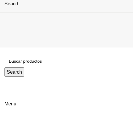
Search
Search
Click to enlarge
Menu