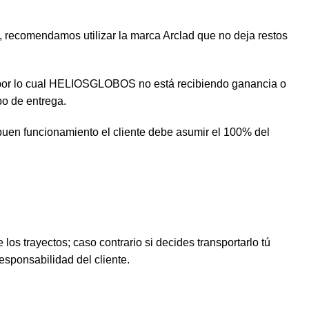
o, recomendamos utilizar la marca Arclad que no deja restos
go por lo cual HELIOSGLOBOS no está recibiendo ganancia o
po de entrega.
buen funcionamiento el cliente debe asumir el 100% del
los trayectos; caso contrario si decides transportarlo tú
esponsabilidad del cliente.