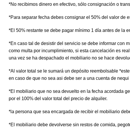
*No recibimos dinero en efectivo, sólo consignación o trans
*Para separar fecha debes consignar el 50% del valor de es
*El 50% restante se debe pagar mínimo 1 día antes de la e
*En caso tal de desistir del servicio se debe informar con m
como multa por incumplimiento, si esta cancelación es real
una vez se ha despachado el mobiliario no se hace devolución
*Al valor total se le sumará un depósito reembolsable *es
en caso de que no sea asi debe ser a una cuenta de nequi
*El mobiliario que no sea devuelto en la fecha acordada gene
por el 100% del valor total del precio de alquiler.
*la persona que sea encargada de recibir el mobiliario deb
*El mobiliario debe devolverse sin restos de comida, pego