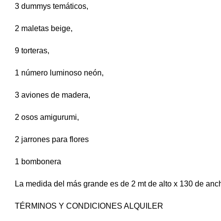
3 dummys temáticos,
2 maletas beige,
9 torteras,
1 número luminoso neón,
3 aviones de madera,
2 osos amigurumi,
2 jarrones para flores
1 bombonera
La medida del más grande es de 2 mt de alto x 130 de anc
TÉRMINOS Y CONDICIONES ALQUILER