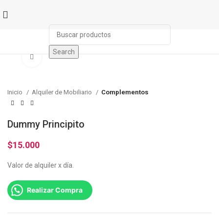
Search
Click to enlarge
Inicio
Alquiler de Mobiliario
Complementos
Dummy Principito
$
15.000
Valor de alquiler x día.
Realizar Compra