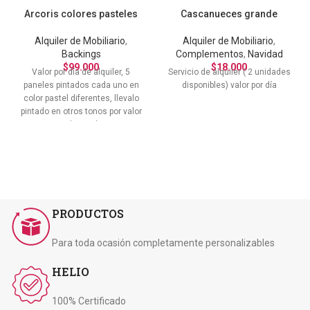
Arcoris colores pasteles
Cascanueces grande
Alquiler de Mobiliario
,
Alquiler de Mobiliario
,
Backings
Complementos
,
Navidad
$
99.000
$
18.000
Valor por día de alquiler, 5
Servicio de alquiler ( 2 unidades
paneles pintados cada uno en
disponibles) valor por día
color pastel diferentes, llevalo
pintado en otros tonos por valor
adicional.
PRODUCTOS
Para toda ocasión completamente personalizables
HELIO
100% Certificado