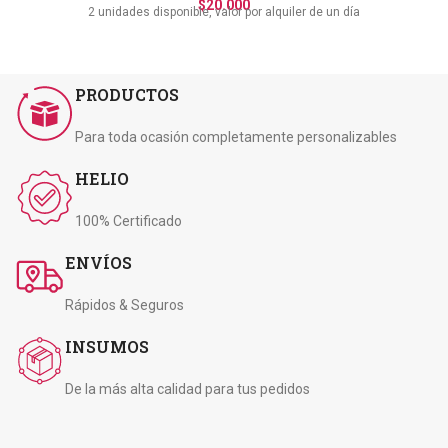
$
20.000
2 unidades disponible, valor por alquiler de un día
PRODUCTOS
Para toda ocasión completamente personalizables
HELIO
100% Certificado
ENVÍOS
Rápidos & Seguros
INSUMOS
De la más alta calidad para tus pedidos