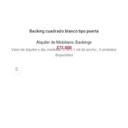
Backing cuadrado blanco tipo puerta
Alquiler de Mobiliario
,
Backings
$
72.000
Valor de alquiler x día, medidas: 2 mt x 1 mt de ancho , 3 unidades
disponibles