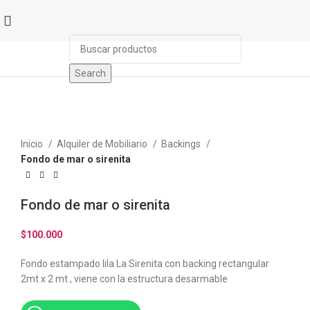
Search
Click to enlarge
Inicio
Alquiler de Mobiliario
Backings
Fondo de mar o sirenita
Fondo de mar o sirenita
$
100.000
Fondo estampado lila La Sirenita con backing rectangular
2mt x 2 mt , viene con la estructura desarmable