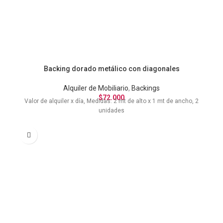
Backing dorado metálico con diagonales
Alquiler de Mobiliario
,
Backings
$
72.000
Valor de alquiler x día, Medidas: 2 mt de alto x 1 mt de ancho, 2
unidades