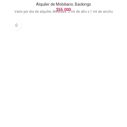
Alquiler de Mobiliario
,
Backings
$
55.000
Valor por dia de alquiler, Medidas: 2 mt de alto x 1 mt de ancho