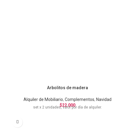
Arbolitos de madera
Alquiler de Mobiliario
,
Complementos
,
Navidad
$
22.000
set x 2 unidades, valor por día de alquiler.