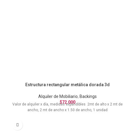
Estructura rectangular metálica dorada 3d
Alquiler de Mobiliario
,
Backings
$
72.000
Valor de alquiler x día, medidas expandibles 2mt de alto x 2 mt de
ancho, 2 mt de ancho x 1.50 de ancho, 1 unidad