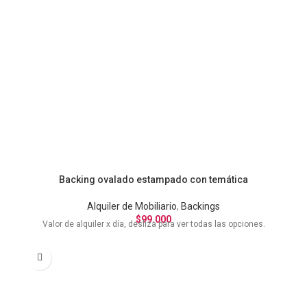
Backing ovalado estampado con temática
Alquiler de Mobiliario
,
Backings
$
99.000
Valor de alquiler x día, desliza para ver todas las opciones.