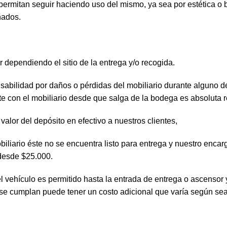
permitan seguir haciendo uso del mismo, ya sea por estética o 
ñados.
er dependiendo el sitio de la entrega y/o recogida.
sabilidad por daños o pérdidas del mobiliario durante alguno de 
te con el mobiliario desde que salga de la bodega es absoluta r
valor del depósito en efectivo a nuestros clientes,
biliario éste no se encuentra listo para entrega y nuestro enca
 desde $25.000.
del vehículo es permitido hasta la entrada de entrega o ascenso
 se cumplan puede tener un costo adicional que varía según sea