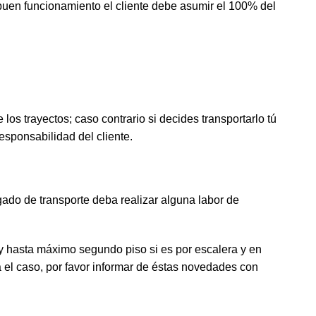
buen funcionamiento el cliente debe asumir el 100% del
los trayectos; caso contrario si decides transportarlo tú
esponsabilidad del cliente.
rgado de transporte deba realizar alguna labor de
r y hasta máximo segundo piso si es por escalera y en
 el caso, por favor informar de éstas novedades con