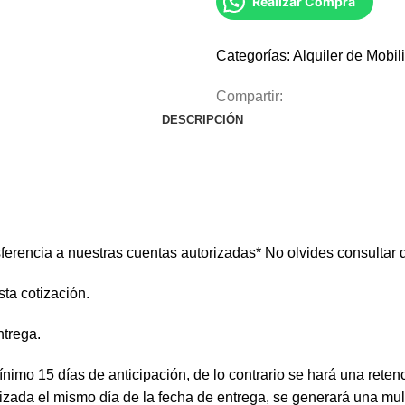
Realizar Compra
Categorías:
Alquiler de Mobili
Compartir:
DESCRIPCIÓN
ferencia a nuestras cuentas autorizadas* No olvides consultar d
ta cotización.
ntrega.
ínimo 15 días de anticipación, de lo contrario se hará una reten
izada el mismo día de la fecha de entrega, se generará una multa