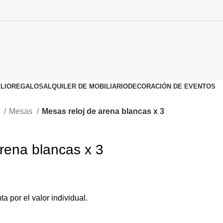
LIO
REGALOS
ALQUILER DE MOBILIARIO
DECORACIÓN DE EVENTOS
o
Mesas
Mesas reloj de arena blancas x 3
rena blancas x 3
ta por el valor individual.