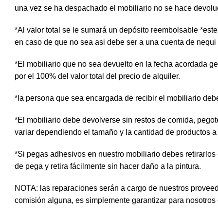
una vez se ha despachado el mobiliario no se hace devolución
*Al valor total se le sumará un depósito reembolsable *es
en caso de que no sea asi debe ser a una cuenta de nequi
*El mobiliario que no sea devuelto en la fecha acordada gene
por el 100% del valor total del precio de alquiler.
*la persona que sea encargada de recibir el mobiliario deb
*El mobiliario debe devolverse sin restos de comida, pego
variar dependiendo el tamaño y la cantidad de productos a u
*Si pegas adhesivos en nuestro mobiliario debes retirarlos
de pega y retira fácilmente sin hacer daño a la pintura.
NOTA: las reparaciones serán a cargo de nuestros proveed
comisión alguna, es simplemente garantizar para nosotros 