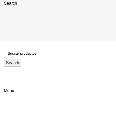
Search
Search
Click to enlarge
Menu