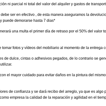
 ni parcial ni total del valor del alquiler y gastos de transport
te debe ser en efectivo , de esta manera aseguramos la devoluc
 y puede demorarse hasta 7 dias*
rará una multa el primer día de retraso por el 50% del valor tot
e tomar fotos y vídeos del mobiliario al momento de la entrega
tes de dulce, cintas o adhesivos pegados, de lo contrario se g
tilizar.
 con el mayor cuidado para evitar daños en la pintura del mism
ores de confianza y se dará recibo del arreglo, ya que es al
como empresa la calidad de la reparación y agilidad en el tiem