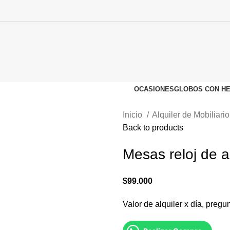
OCASIONES
GLOBOS CON HE
Inicio
Alquiler de Mobiliari
Back to products
Mesas reloj de a
$
99.000
Valor de alquiler x día, pregun