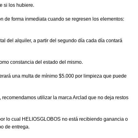
e si los hubiere.
ion de forma inmediata cuando se regresen los elementos:
al del alquiler, a partir del segundo día cada día contará
 como constancia del estado del mismo.
enerará una multa de mínimo $5.000 por limpieza que puede
o, recomendamos utilizar la marca Arclad que no deja restos
go por lo cual HELIOSGLOBOS no está recibiendo ganancia o
po de entrega.