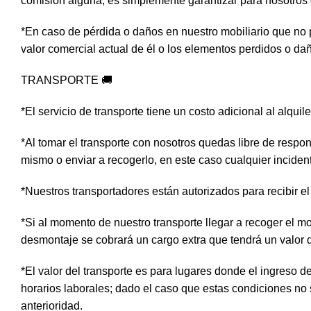
comisión alguna, es simplemente garantizar para nosotros 
*En caso de pérdida o daños en nuestro mobiliario que no 
valor comercial actual de él o los elementos perdidos o da
TRANSPORTE 🚚
*El servicio de transporte tiene un costo adicional al alquil
*Al tomar el transporte con nosotros quedas libre de respon
mismo o enviar a recogerlo, en este caso cualquier inciden
*Nuestros transportadores están autorizados para recibir el 
*Si al momento de nuestro transporte llegar a recoger el mo
desmontaje se cobrará un cargo extra que tendrá un valor
*El valor del transporte es para lugares donde el ingreso 
horarios laborales; dado el caso que estas condiciones no
anterioridad.