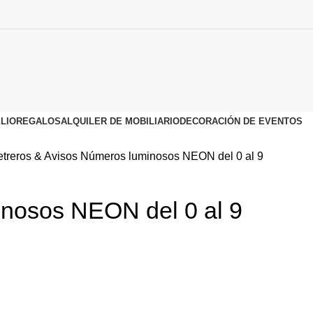
LIO
REGALOS
ALQUILER DE MOBILIARIO
DECORACIÓN DE EVENTOS
etreros & Avisos
Números luminosos NEON del 0 al 9
nosos NEON del 0 al 9