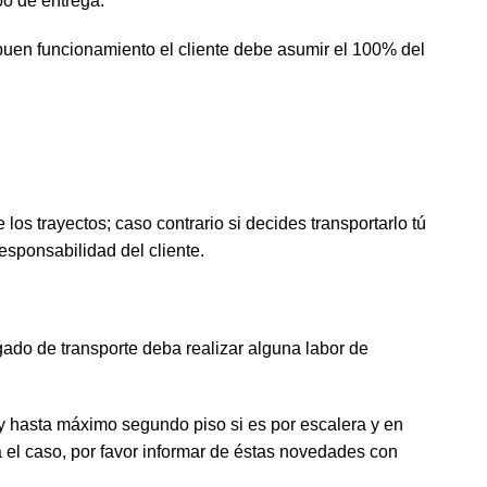
po de entrega.
buen funcionamiento el cliente debe asumir el 100% del
los trayectos; caso contrario si decides transportarlo tú
esponsabilidad del cliente.
rgado de transporte deba realizar alguna labor de
r y hasta máximo segundo piso si es por escalera y en
 el caso, por favor informar de éstas novedades con