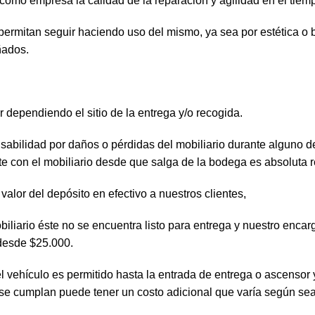
como empresa la calidad de la reparación y agilidad en el tiem
permitan seguir haciendo uso del mismo, ya sea por estética o 
ñados.
er dependiendo el sitio de la entrega y/o recogida.
sabilidad por daños o pérdidas del mobiliario durante alguno de 
te con el mobiliario desde que salga de la bodega es absoluta r
valor del depósito en efectivo a nuestros clientes,
biliario éste no se encuentra listo para entrega y nuestro enca
 desde $25.000.
del vehículo es permitido hasta la entrada de entrega o ascenso
 se cumplan puede tener un costo adicional que varía según sea