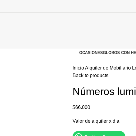
OCASIONES
GLOBOS CON HE
Inicio
Alquiler de Mobiliario
L
Back to products
Números lumi
$
66.000
Valor de alquiler x día.