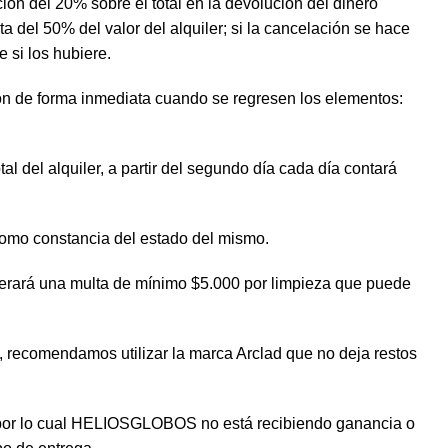
ción del 20% sobre el total en la devolución del dinero
 del 50% del valor del alquiler; si la cancelación se hace
e si los hubiere.
ion de forma inmediata cuando se regresen los elementos:
al del alquiler, a partir del segundo día cada día contará
 como constancia del estado del mismo.
enerará una multa de mínimo $5.000 por limpieza que puede
o, recomendamos utilizar la marca Arclad que no deja restos
go por lo cual HELIOSGLOBOS no está recibiendo ganancia o