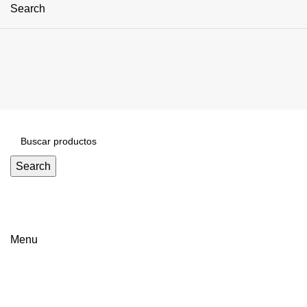
Search
Search
Menu
Click to enlarge