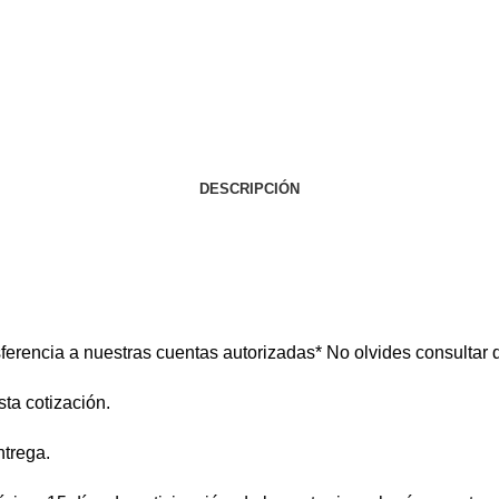
DESCRIPCIÓN
ferencia a nuestras cuentas autorizadas* No olvides consultar d
ta cotización.
ntrega.