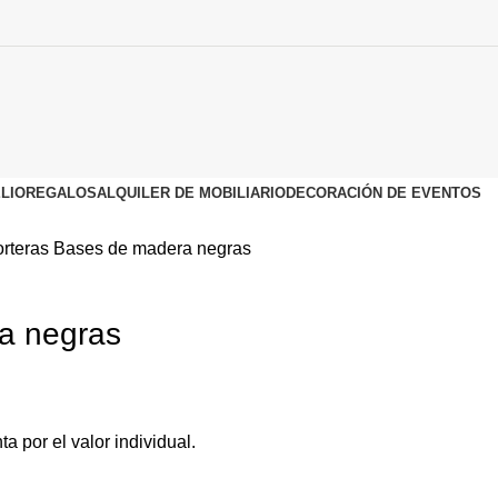
LIO
REGALOS
ALQUILER DE MOBILIARIO
DECORACIÓN DE EVENTOS
orteras
Bases de madera negras
a negras
ta por el valor individual.