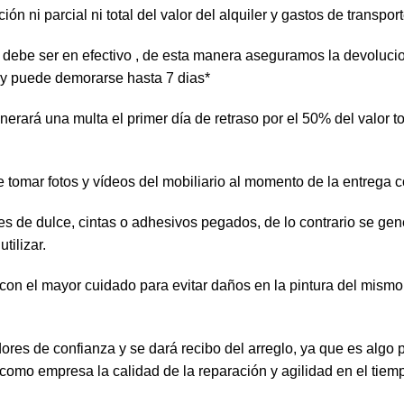
 ni parcial ni total del valor del alquiler y gastos de transport
te debe ser en efectivo , de esta manera aseguramos la devoluc
 y puede demorarse hasta 7 dias*
rará una multa el primer día de retraso por el 50% del valor tot
e tomar fotos y vídeos del mobiliario al momento de la entrega
tes de dulce, cintas o adhesivos pegados, de lo contrario se g
tilizar.
 con el mayor cuidado para evitar daños en la pintura del mism
ores de confianza y se dará recibo del arreglo, ya que es al
como empresa la calidad de la reparación y agilidad en el tiem