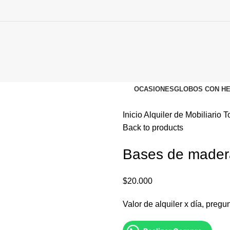
OCASIONES
GLOBOS CON HE
Inicio
Alquiler de Mobiliario
T
Back to products
Bases de mader
$
20.000
Valor de alquiler x día, pregun