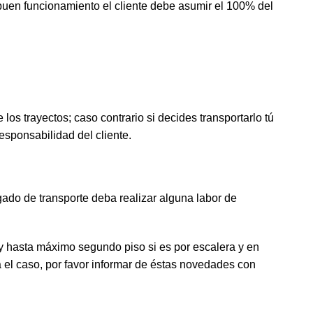
buen funcionamiento el cliente debe asumir el 100% del
los trayectos; caso contrario si decides transportarlo tú
esponsabilidad del cliente.
rgado de transporte deba realizar alguna labor de
r y hasta máximo segundo piso si es por escalera y en
 el caso, por favor informar de éstas novedades con