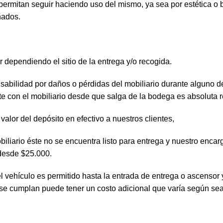
permitan seguir haciendo uso del mismo, ya sea por estética o 
ñados.
er dependiendo el sitio de la entrega y/o recogida.
sabilidad por daños o pérdidas del mobiliario durante alguno de 
te con el mobiliario desde que salga de la bodega es absoluta r
valor del depósito en efectivo a nuestros clientes,
biliario éste no se encuentra listo para entrega y nuestro enca
 desde $25.000.
del vehículo es permitido hasta la entrada de entrega o ascenso
 se cumplan puede tener un costo adicional que varía según sea