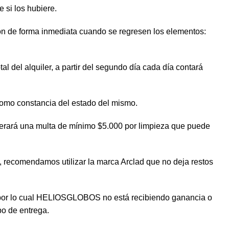
e si los hubiere.
ion de forma inmediata cuando se regresen los elementos:
al del alquiler, a partir del segundo día cada día contará
 como constancia del estado del mismo.
enerará una multa de mínimo $5.000 por limpieza que puede
o, recomendamos utilizar la marca Arclad que no deja restos
go por lo cual HELIOSGLOBOS no está recibiendo ganancia o
po de entrega.