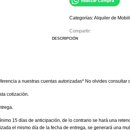
Realizar Compra
Categorías:
Alquiler de Mobili
Compartir:
DESCRIPCIÓN
ferencia a nuestras cuentas autorizadas* No olvides consultar d
ta cotización.
ntrega.
ínimo 15 días de anticipación, de lo contrario se hará una reten
izada el mismo día de la fecha de entrega, se generará una multa