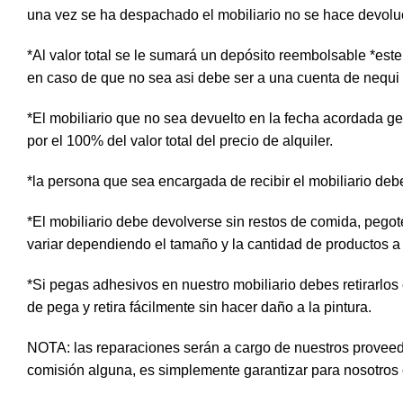
una vez se ha despachado el mobiliario no se hace devolución
*Al valor total se le sumará un depósito reembolsable *es
en caso de que no sea asi debe ser a una cuenta de nequi
*El mobiliario que no sea devuelto en la fecha acordada gene
por el 100% del valor total del precio de alquiler.
*la persona que sea encargada de recibir el mobiliario deb
*El mobiliario debe devolverse sin restos de comida, pego
variar dependiendo el tamaño y la cantidad de productos a u
*Si pegas adhesivos en nuestro mobiliario debes retirarlos
de pega y retira fácilmente sin hacer daño a la pintura.
NOTA: las reparaciones serán a cargo de nuestros proveed
comisión alguna, es simplemente garantizar para nosotros 