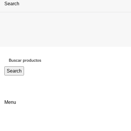
Search
Search
Click to enlarge
Menu