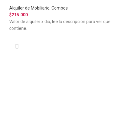
Alquiler de Mobiliario
,
Combos
$
215.000
Valor de alquiler x día, lee la descripción para ver que
contiene.