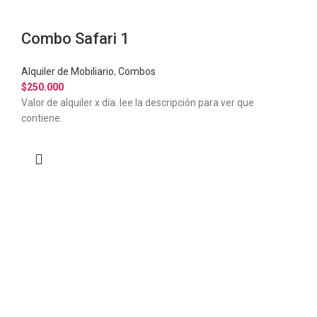
Combo Safari 1
Alquiler de Mobiliario
,
Combos
$
250.000
Valor de alquiler x día. lee la descripción para ver que
contiene.