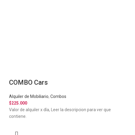
COMBO Cars
Alquiler de Mobiliario
,
Combos
$
225.000
Valor de alquiler x dîa, Leer la descripcion para ver que
contiene.