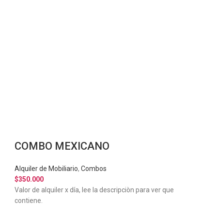
COMBO MEXICANO
Alquiler de Mobiliario
,
Combos
$
350.000
Valor de alquiler x día, lee la descripciòn para ver que
contiene.