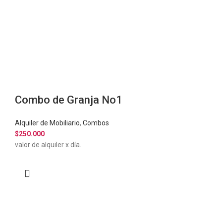
Combo de Granja No1
Alquiler de Mobiliario
,
Combos
$
250.000
valor de alquiler x día.