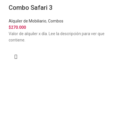
Combo Safari 3
Alquiler de Mobiliario
,
Combos
$
270.000
Valor de alquiler x día. Lee la descripción para ver que
contiene.