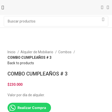
Click to enlarge
Inicio
Alquiler de Mobiliario
Combos
COMBO CUMPLEAÑOS # 3
Back to products
COMBO CUMPLEAÑOS # 3
$
230.000
Valor por día de alquiler.
Realizar Compra