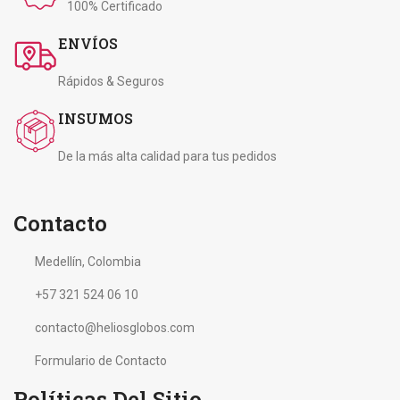
100% Certificado
ENVÍOS
Rápidos & Seguros
INSUMOS
De la más alta calidad para tus pedidos
Contacto
Medellín, Colombia
+57 321 524 06 10
contacto@heliosglobos.com
Formulario de Contacto
Políticas Del Sitio