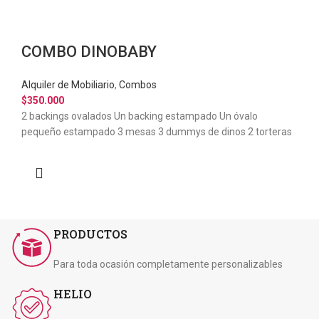
COMBO DINOBABY
Alquiler de Mobiliario
,
Combos
$
350.000
2 backings ovalados Un backing estampado Un óvalo
pequeño estampado 3 mesas 3 dummys de dinos 2 torteras
PRODUCTOS
Para toda ocasión completamente personalizables
HELIO