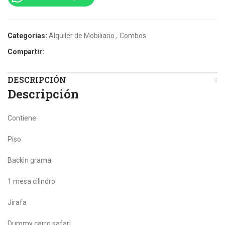
Categorías:
Alquiler de Mobiliario
,
Combos
Compartir:
DESCRIPCIÓN
Descripción
Contiene:
Piso
Backin grama
1 mesa cilindro
Jirafa
Dummy carro safari