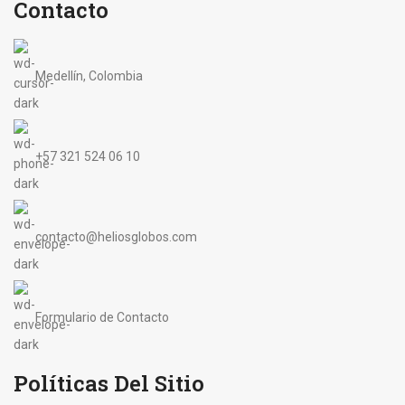
Contacto
Medellín, Colombia
+57 321 524 06 10
contacto@heliosglobos.com
Formulario de Contacto
Políticas Del Sitio