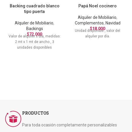
Backing cuadrado blanco
Papá Noel cocinero
tipo puerta
Alquiler de Mobiliario
,
Alquiler de Mobiliario
,
Complementos
,
Navidad
Backings
$
18.000
Unidad disponible , valor del
$
72.000
Valor de alquiler x día, medidas:
alquiler por día.
2 mt x 1 mt de ancho , 3
unidades disponibles
PRODUCTOS
Para toda ocasión completamente personalizables