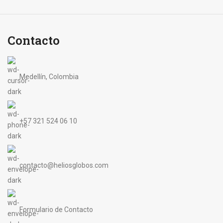
Contacto
Medellín, Colombia
+57 321 524 06 10
contacto@heliosglobos.com
Formulario de Contacto