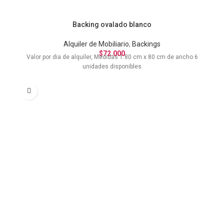
Backing ovalado blanco
Alquiler de Mobiliario
,
Backings
$
72.000
Valor por dia de alquiler, Medidas 1.80 cm x 80 cm de ancho 6
unidades disponibles