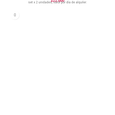
$
22.000
set x 2 unidades, valor por día de alquiler.