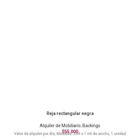
Reja rectangular negra
Alquiler de Mobiliario
,
Backings
$
55.000
Valor de alquiler por día, Medidas: 2mt x 1 mt de ancho, 1 unidad