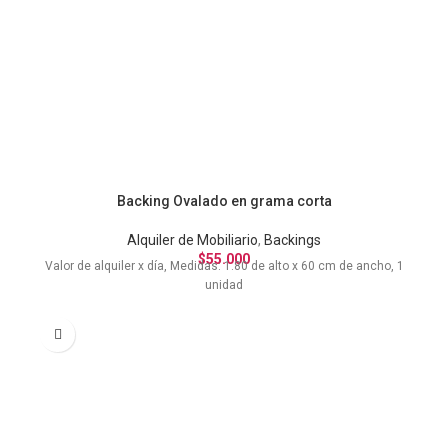
Backing Ovalado en grama corta
Alquiler de Mobiliario
,
Backings
$
55.000
Valor de alquiler x día, Medidas: 1.80 de alto x 60 cm de ancho, 1
unidad