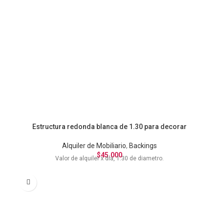
Estructura redonda blanca de 1.30 para decorar
Alquiler de Mobiliario
,
Backings
$
45.000
Valor de alquiler x día, 1.30 de diametro.