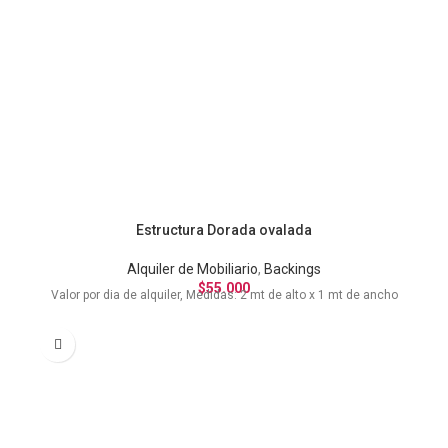
Estructura Dorada ovalada
Alquiler de Mobiliario
,
Backings
$
55.000
Valor por dia de alquiler, Medidas: 2 mt de alto x 1 mt de ancho