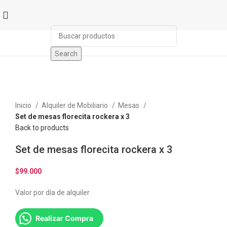
Search
Click to enlarge
Inicio
Alquiler de Mobiliario
Mesas
Set de mesas florecita rockera x 3
Back to products
Set de mesas florecita rockera x 3
$
99.000
Valor por día de alquiler
Realizar Compra